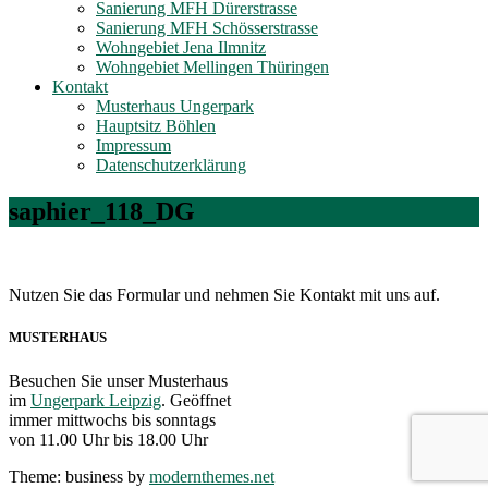
Sanierung MFH Dürerstrasse
Sanierung MFH Schösserstrasse
Wohngebiet Jena Ilmnitz
Wohngebiet Mellingen Thüringen
Kontakt
Musterhaus Ungerpark
Hauptsitz Böhlen
Impressum
Datenschutzerklärung
saphier_118_DG
Nutzen Sie das Formular und nehmen Sie Kontakt mit uns auf.
MUSTERHAUS
Besuchen Sie unser Musterhaus
im
Ungerpark Leipzig
. Geöffnet
immer mittwochs bis sonntags
von 11.00 Uhr bis 18.00 Uhr
Theme: business by
modernthemes.net