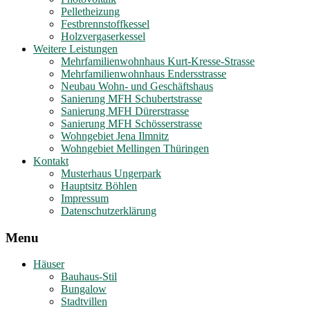
Pelletheizung
Festbrennstoffkessel
Holzvergaserkessel
Weitere Leistungen
Mehrfamilienwohnhaus Kurt-Kresse-Strasse
Mehrfamilienwohnhaus Endersstrasse
Neubau Wohn- und Geschäftshaus
Sanierung MFH Schubertstrasse
Sanierung MFH Dürerstrasse
Sanierung MFH Schösserstrasse
Wohngebiet Jena Ilmnitz
Wohngebiet Mellingen Thüringen
Kontakt
Musterhaus Ungerpark
Hauptsitz Böhlen
Impressum
Datenschutzerklärung
Menu
Häuser
Bauhaus-Stil
Bungalow
Stadtvillen