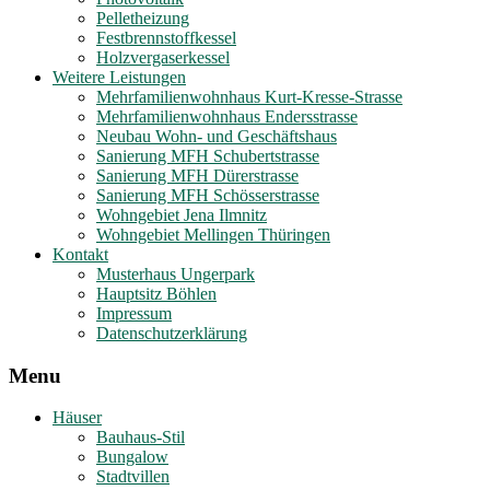
Pelletheizung
Festbrennstoffkessel
Holzvergaserkessel
Weitere Leistungen
Mehrfamilienwohnhaus Kurt-Kresse-Strasse
Mehrfamilienwohnhaus Endersstrasse
Neubau Wohn- und Geschäftshaus
Sanierung MFH Schubertstrasse
Sanierung MFH Dürerstrasse
Sanierung MFH Schösserstrasse
Wohngebiet Jena Ilmnitz
Wohngebiet Mellingen Thüringen
Kontakt
Musterhaus Ungerpark
Hauptsitz Böhlen
Impressum
Datenschutzerklärung
Menu
Häuser
Bauhaus-Stil
Bungalow
Stadtvillen