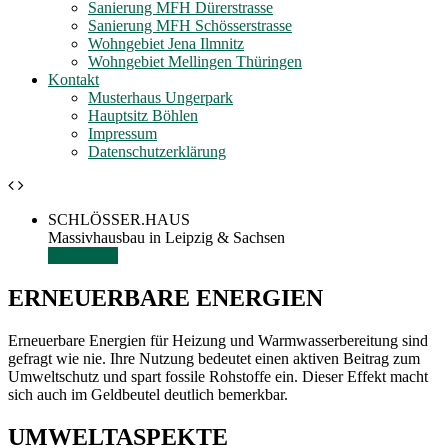
Sanierung MFH Dürerstrasse
Sanierung MFH Schösserstrasse
Wohngebiet Jena Ilmnitz
Wohngebiet Mellingen Thüringen
Kontakt
Musterhaus Ungerpark
Hauptsitz Böhlen
Impressum
Datenschutzerklärung
SCHLÖSSER.HAUS
Massivhausbau in Leipzig & Sachsen
Leistungen
ERNEUERBARE ENERGIEN
Erneuerbare Energien für Heizung und Warmwasserbereitung sind
gefragt wie nie. Ihre Nutzung bedeutet einen aktiven Beitrag zum
Umweltschutz und spart fossile Rohstoffe ein. Dieser Effekt macht
sich auch im Geldbeutel deutlich bemerkbar.
UMWELTASPEKTE