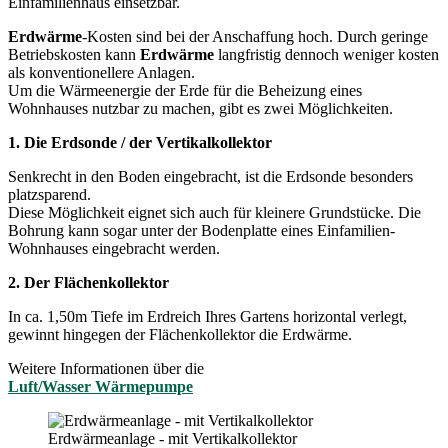
Einfamilienhaus einsetzbar.
Erdwärme
-Kosten sind bei der Anschaffung hoch. Durch geringe
Betriebskosten kann
Erdwärme
langfristig dennoch weniger kosten
als konventionellere Anlagen.
Um die Wärmeenergie der Erde für die Beheizung eines
Wohnhauses nutzbar zu machen, gibt es zwei Möglichkeiten.
1. Die Erdsonde / der Vertikalkollektor
Senkrecht in den Boden eingebracht, ist die Erdsonde besonders
platzsparend.
Diese Möglichkeit eignet sich auch für kleinere Grundstücke. Die
Bohrung kann sogar unter der Bodenplatte eines Einfamilien-
Wohnhauses eingebracht werden.
2. Der Flächenkollektor
In ca. 1,50m Tiefe im Erdreich Ihres Gartens horizontal verlegt,
gewinnt hingegen der Flächenkollektor die Erdwärme.
Weitere Informationen über die
Luft/Wasser Wärmepumpe
Erdwärmeanlage - mit Vertikalkollektor