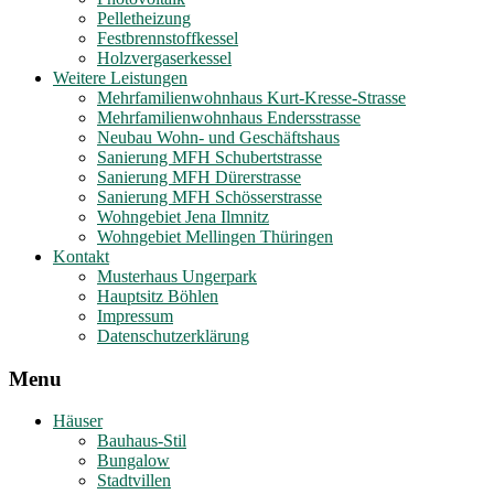
Pelletheizung
Festbrennstoffkessel
Holzvergaserkessel
Weitere Leistungen
Mehrfamilienwohnhaus Kurt-Kresse-Strasse
Mehrfamilienwohnhaus Endersstrasse
Neubau Wohn- und Geschäftshaus
Sanierung MFH Schubertstrasse
Sanierung MFH Dürerstrasse
Sanierung MFH Schösserstrasse
Wohngebiet Jena Ilmnitz
Wohngebiet Mellingen Thüringen
Kontakt
Musterhaus Ungerpark
Hauptsitz Böhlen
Impressum
Datenschutzerklärung
Menu
Häuser
Bauhaus-Stil
Bungalow
Stadtvillen