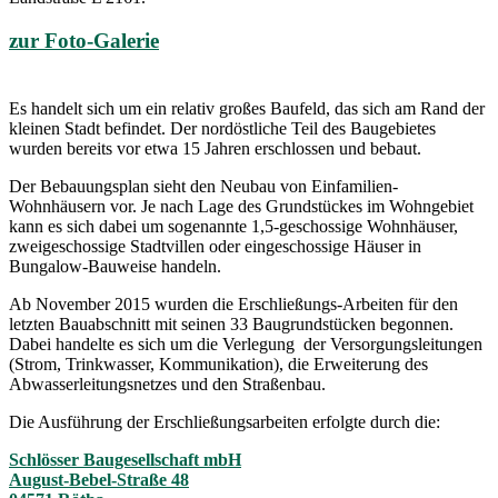
zur Foto-Galerie
Es handelt sich um ein relativ großes Baufeld, das sich am Rand der
kleinen Stadt befindet. Der nordöstliche Teil des Baugebietes
wurden bereits vor etwa 15 Jahren erschlossen und bebaut.
Der Bebauungsplan sieht den Neubau von Einfamilien-
Wohnhäusern vor. Je nach Lage des Grundstückes im Wohngebiet
kann es sich dabei um sogenannte 1,5-geschossige Wohnhäuser,
zweigeschossige Stadtvillen oder eingeschossige Häuser in
Bungalow-Bauweise handeln.
Ab November 2015 wurden die Erschließungs-Arbeiten für den
letzten Bauabschnitt mit seinen 33 Baugrundstücken begonnen.
Dabei handelte es sich um die Verlegung der Versorgungsleitungen
(Strom, Trinkwasser, Kommunikation), die Erweiterung des
Abwasserleitungsnetzes und den Straßenbau.
Die Ausführung der Erschließungsarbeiten erfolgte durch die:
Schlösser Baugesellschaft mbH
August-Bebel-Straße 48