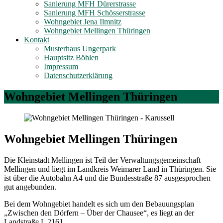
Sanierung MFH Dürerstrasse
Sanierung MFH Schösserstrasse
Wohngebiet Jena Ilmnitz
Wohngebiet Mellingen Thüringen
Kontakt
Musterhaus Ungerpark
Hauptsitz Böhlen
Impressum
Datenschutzerklärung
Wohngebiet Mellingen Thüringen
Wohngebiet Mellingen Thüringen
Die Kleinstadt Mellingen ist Teil der Verwaltungsgemeinschaft
Mellingen und liegt im Landkreis Weimarer Land in Thüringen. Sie
ist über die Autobahn A4 und die Bundesstraße 87 ausgesprochen
gut angebunden.
Bei dem Wohngebiet handelt es sich um den Bebauungsplan
„Zwischen den Dörfern – Über der Chausee“, es liegt an der
Landstraße L 2161.