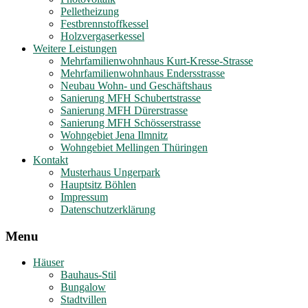
Pelletheizung
Festbrennstoffkessel
Holzvergaserkessel
Weitere Leistungen
Mehrfamilienwohnhaus Kurt-Kresse-Strasse
Mehrfamilienwohnhaus Endersstrasse
Neubau Wohn- und Geschäftshaus
Sanierung MFH Schubertstrasse
Sanierung MFH Dürerstrasse
Sanierung MFH Schösserstrasse
Wohngebiet Jena Ilmnitz
Wohngebiet Mellingen Thüringen
Kontakt
Musterhaus Ungerpark
Hauptsitz Böhlen
Impressum
Datenschutzerklärung
Menu
Häuser
Bauhaus-Stil
Bungalow
Stadtvillen