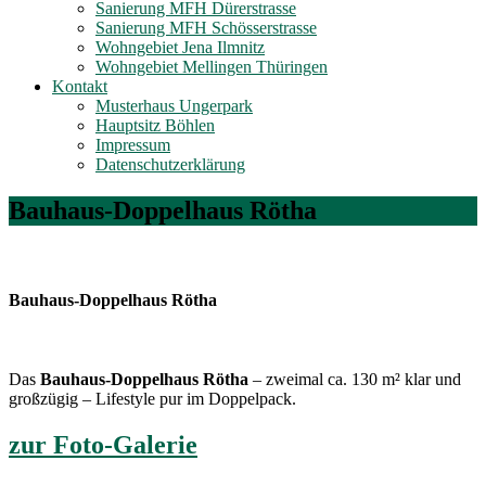
Sanierung MFH Dürerstrasse
Sanierung MFH Schösserstrasse
Wohngebiet Jena Ilmnitz
Wohngebiet Mellingen Thüringen
Kontakt
Musterhaus Ungerpark
Hauptsitz Böhlen
Impressum
Datenschutzerklärung
Bauhaus-Doppelhaus Rötha
Bauhaus-Doppelhaus Rötha
Das
Bauhaus-Doppelhaus Rötha
– zweimal ca. 130 m² klar und
großzügig – Lifestyle pur im Doppelpack.
zur Foto-Galerie