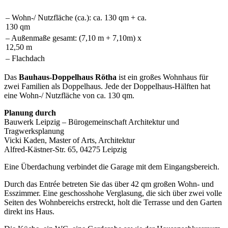
– Wohn-/ Nutzfläche (ca.): ca. 130 qm + ca.
130 qm
– Außenmaße gesamt: (7,10 m + 7,10m) x
12,50 m
– Flachdach
Das
Bauhaus-Doppelhaus Rötha
ist ein großes Wohnhaus für
zwei Familien als Doppelhaus. Jede der Doppelhaus-Hälften hat
eine Wohn-/ Nutzfläche von ca. 130 qm.
Planung durch
Bauwerk Leipzig – Bürogemeinschaft Architektur und
Tragwerksplanung
Vicki Kaden, Master of Arts, Architektur
Alfred-Kästner-Str. 65, 04275 Leipzig
Eine Überdachung verbindet die Garage mit dem Eingangsbereich.
Durch das Entrée betreten Sie das über 42 qm großen Wohn- und
Esszimmer. Eine geschosshohe Verglasung, die sich über zwei volle
Seiten des Wohnbereichs erstreckt, holt die Terrasse und den Garten
direkt ins Haus.