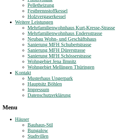
Pelletheizung
Festbrennstoffkessel
Holzvergaserkessel
Weitere Leistungen
Mehrfamilienwohnhaus Kurt-Kresse-Strasse
Mehrfamilienwohnhaus Endersstrasse
Neubau Wohn- und Geschäftshaus
Sanierung MFH Schubertstrasse
Sanierung MFH Dürerstrasse
Sanierung MFH Schösserstrasse
Wohngebiet Jena Ilmnitz
Wohngebiet Mellingen Thüringen
Kontakt
Musterhaus Ungerpark
Hauptsitz Böhlen
Impressum
Datenschutzerklärung
Menu
Häuser
Bauhaus-Stil
Bungalow
Stadtvillen