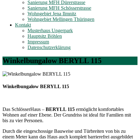
Sanierung MFH Dürerstrasse
Sanierung MFH Schösserstrasse
Wohngebiet Jena Ilmnitz
Wohngebiet Mellingen Thüringen
Kontakt
Musterhaus Ungerpark
Hauptsitz Böhlen
Impressum
Datenschutzerklärung
Winkelbungalow BERYLL 115
Winkelbungalow BERYLL 115
Das SchlösserHaus –
BERYLL 115
ermöglicht komfortables
Wohnen auf einer Ebene. Der Grundriss ist ideal für Familien mit
bis zu vier Personen.
Durch die eingeschossige Bauweise und Türbreiten von bis zu
einem Meter kann das Haus auch komplett barrierefrei ausgebildet