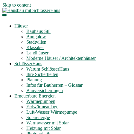
Skip to content
Häuser
Bauhaus-Stil
Bungalow
Stadtvillen
Klassiker
Landhäuser
Moderne Häuser / Architektenhäuser
SchlösserHaus
Warum SchlösserHaus
Ihre Sicherheiten
Planung
Infos für Bauherren – Glossar
Bauversicherungen
Erneuerbare Energien
Wärmepumpen
Erdwärmeanlage
Luft-Wasser Wärmepumpe
Solarenergie
Warmwasser mit Solar
Heizung mit Solar
Photovoltaik