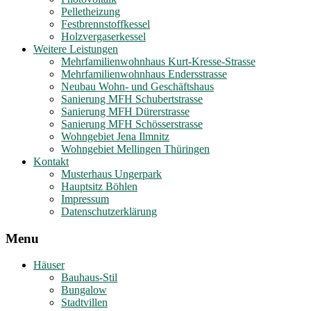
Pelletheizung
Festbrennstoffkessel
Holzvergaserkessel
Weitere Leistungen
Mehrfamilienwohnhaus Kurt-Kresse-Strasse
Mehrfamilienwohnhaus Endersstrasse
Neubau Wohn- und Geschäftshaus
Sanierung MFH Schubertstrasse
Sanierung MFH Dürerstrasse
Sanierung MFH Schösserstrasse
Wohngebiet Jena Ilmnitz
Wohngebiet Mellingen Thüringen
Kontakt
Musterhaus Ungerpark
Hauptsitz Böhlen
Impressum
Datenschutzerklärung
Menu
Häuser
Bauhaus-Stil
Bungalow
Stadtvillen