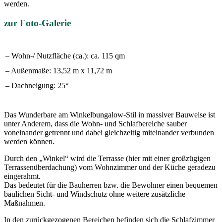
werden.
zur Foto-Galerie
– Wohn-/ Nutzfläche (ca.): ca. 115 qm
– Außenmaße: 13,52 m x 11,72 m
– Dachneigung: 25°
Das Wunderbare am Winkelbungalow-Stil in massiver Bauweise ist
unter Anderem, dass die Wohn- und Schlafbereiche sauber
voneinander getrennt und dabei gleichzeitig miteinander verbunden
werden können.
Durch den „Winkel“ wird die Terrasse (hier mit einer großzügigen
Terrassenüberdachung) vom Wohnzimmer und der Küche geradezu
eingerahmt.
Das bedeutet für die Bauherren bzw. die Bewohner einen bequemen
baulichen Sicht- und Windschutz ohne weitere zusätzliche
Maßnahmen.
In den zurückgezogenen Bereichen befinden sich die Schlafzimmer