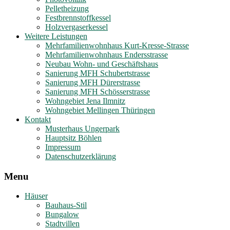
Pelletheizung
Festbrennstoffkessel
Holzvergaserkessel
Weitere Leistungen
Mehrfamilienwohnhaus Kurt-Kresse-Strasse
Mehrfamilienwohnhaus Endersstrasse
Neubau Wohn- und Geschäftshaus
Sanierung MFH Schubertstrasse
Sanierung MFH Dürerstrasse
Sanierung MFH Schösserstrasse
Wohngebiet Jena Ilmnitz
Wohngebiet Mellingen Thüringen
Kontakt
Musterhaus Ungerpark
Hauptsitz Böhlen
Impressum
Datenschutzerklärung
Menu
Häuser
Bauhaus-Stil
Bungalow
Stadtvillen