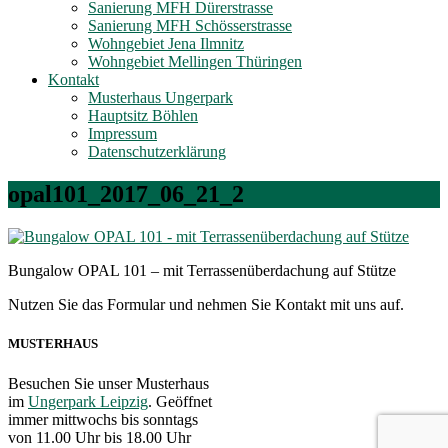
Sanierung MFH Dürerstrasse
Sanierung MFH Schösserstrasse
Wohngebiet Jena Ilmnitz
Wohngebiet Mellingen Thüringen
Kontakt
Musterhaus Ungerpark
Hauptsitz Böhlen
Impressum
Datenschutzerklärung
opal101_2017_06_21_2
Bungalow OPAL 101 – mit Terrassenüberdachung auf Stütze
Nutzen Sie das Formular und nehmen Sie Kontakt mit uns auf.
MUSTERHAUS
Besuchen Sie unser Musterhaus
im
Ungerpark Leipzig
. Geöffnet
immer mittwochs bis sonntags
von 11.00 Uhr bis 18.00 Uhr