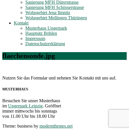
Sanierung MFH Dürerstrasse
Sanierung MFH Schösserstrasse
Wohngebiet Jena Ilmnitz
Wohngebiet Mellingen Thüringen
Kontakt
Musterhaus Ungerpark
Hauptsitz Böhlen
Impressum
Datenschutzerklärung
flaechensonde.jpg
Nutzen Sie das Formular und nehmen Sie Kontakt mit uns auf.
MUSTERHAUS
Besuchen Sie unser Musterhaus
im
Ungerpark Leipzig
. Geöffnet
immer mittwochs bis sonntags
von 11.00 Uhr bis 18.00 Uhr
Theme: business by
modernthemes.net