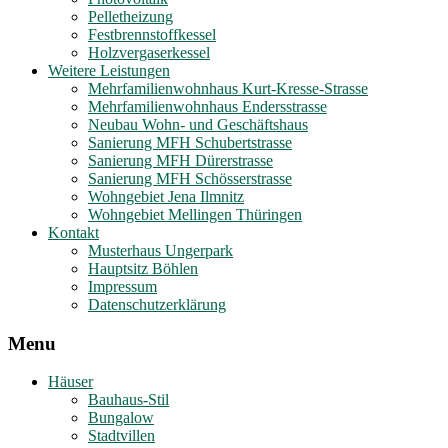
Pelletheizung
Festbrennstoffkessel
Holzvergaserkessel
Weitere Leistungen
Mehrfamilienwohnhaus Kurt-Kresse-Strasse
Mehrfamilienwohnhaus Endersstrasse
Neubau Wohn- und Geschäftshaus
Sanierung MFH Schubertstrasse
Sanierung MFH Dürerstrasse
Sanierung MFH Schösserstrasse
Wohngebiet Jena Ilmnitz
Wohngebiet Mellingen Thüringen
Kontakt
Musterhaus Ungerpark
Hauptsitz Böhlen
Impressum
Datenschutzerklärung
Menu
Häuser
Bauhaus-Stil
Bungalow
Stadtvillen