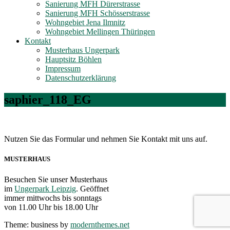
Sanierung MFH Dürerstrasse
Sanierung MFH Schösserstrasse
Wohngebiet Jena Ilmnitz
Wohngebiet Mellingen Thüringen
Kontakt
Musterhaus Ungerpark
Hauptsitz Böhlen
Impressum
Datenschutzerklärung
saphier_118_EG
Nutzen Sie das Formular und nehmen Sie Kontakt mit uns auf.
MUSTERHAUS
Besuchen Sie unser Musterhaus
im
Ungerpark Leipzig
. Geöffnet
immer mittwochs bis sonntags
von 11.00 Uhr bis 18.00 Uhr
Theme: business by
modernthemes.net