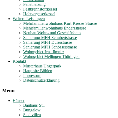
Pelletheizung
Festbrennstoffkessel
Holzvergaserkessel
Weitere Leistungen
Mehrfamilienwohnhaus Kurt-Kresse-Strasse
Mehrfamilienwohnhaus Endersstrasse
Neubau Wohn- und Geschäftshaus
Sanierung MFH Schubertstrasse
Sanierung MFH Dürerstrasse
Sanierung MFH Schösserstrasse
Wohngebiet Jena Ilmnitz
Wohngebiet Mellingen Thüringen
Kontakt
Musterhaus Ungerpark
Hauptsitz Böhlen
Impressum
Datenschutzerklärung
Menu
Häuser
Bauhaus-Stil
Bungalow
Stadtvillen