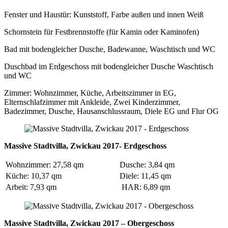
Fenster und Haustür: Kunststoff, Farbe außen und innen Weiß
Schornstein für Festbrennstoffe (für Kamin oder Kaminofen)
Bad mit bodengleicher Dusche, Badewanne, Waschtisch und WC
Duschbad im Erdgeschoss mit bodengleicher Dusche Waschtisch
und WC
Zimmer: Wohnzimmer, Küche, Arbeitszimmer in EG,
Elternschlafzimmer mit Ankleide, Zwei Kinderzimmer,
Badezimmer, Dusche, Hausanschlussraum, Diele EG und Flur OG
Massive Stadtvilla, Zwickau 2017- Erdgeschoss
Wohnzimmer: 27,58 qm
Dusche: 3,84 qm
Küche: 10,37 qm
Diele: 11,45 qm
Arbeit: 7,93 qm
HAR: 6,89 qm
Massive Stadtvilla, Zwickau 2017 – Obergeschoss