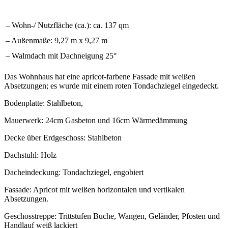
– Wohn-/ Nutzfläche (ca.): ca. 137 qm
– Außenmaße: 9,27 m x 9,27 m
– Walmdach mit Dachneigung 25°
Das Wohnhaus hat eine apricot-farbene Fassade mit weißen
Absetzungen; es wurde mit einem roten Tondachziegel eingedeckt.
Bodenplatte: Stahlbeton,
Mauerwerk: 24cm Gasbeton und 16cm Wärmedämmung
Decke über Erdgeschoss: Stahlbeton
Dachstuhl: Holz
Dacheindeckung: Tondachziegel, engobiert
Fassade: Apricot mit weißen horizontalen und vertikalen
Absetzungen.
Geschosstreppe: Trittstufen Buche, Wangen, Geländer, Pfosten und
Handlauf weiß lackiert