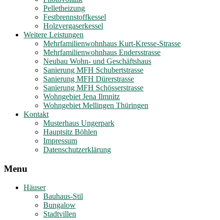
Pelletheizung
Festbrennstoffkessel
Holzvergaserkessel
Weitere Leistungen
Mehrfamilienwohnhaus Kurt-Kresse-Strasse
Mehrfamilienwohnhaus Endersstrasse
Neubau Wohn- und Geschäftshaus
Sanierung MFH Schubertstrasse
Sanierung MFH Dürerstrasse
Sanierung MFH Schösserstrasse
Wohngebiet Jena Ilmnitz
Wohngebiet Mellingen Thüringen
Kontakt
Musterhaus Ungerpark
Hauptsitz Böhlen
Impressum
Datenschutzerklärung
Menu
Häuser
Bauhaus-Stil
Bungalow
Stadtvillen