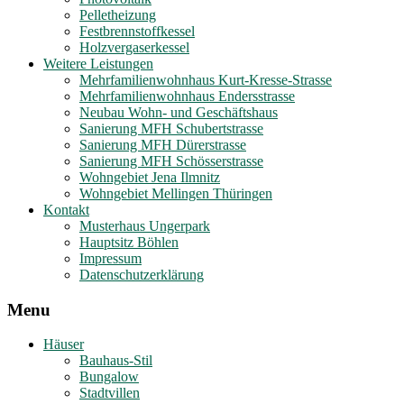
Pelletheizung
Festbrennstoffkessel
Holzvergaserkessel
Weitere Leistungen
Mehrfamilienwohnhaus Kurt-Kresse-Strasse
Mehrfamilienwohnhaus Endersstrasse
Neubau Wohn- und Geschäftshaus
Sanierung MFH Schubertstrasse
Sanierung MFH Dürerstrasse
Sanierung MFH Schösserstrasse
Wohngebiet Jena Ilmnitz
Wohngebiet Mellingen Thüringen
Kontakt
Musterhaus Ungerpark
Hauptsitz Böhlen
Impressum
Datenschutzerklärung
Menu
Häuser
Bauhaus-Stil
Bungalow
Stadtvillen