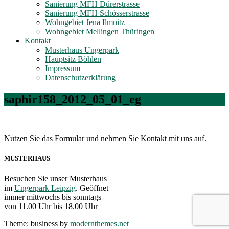
Sanierung MFH Dürerstrasse
Sanierung MFH Schösserstrasse
Wohngebiet Jena Ilmnitz
Wohngebiet Mellingen Thüringen
Kontakt
Musterhaus Ungerpark
Hauptsitz Böhlen
Impressum
Datenschutzerklärung
saphir158_2012_05_01_eg
Nutzen Sie das Formular und nehmen Sie Kontakt mit uns auf.
MUSTERHAUS
Besuchen Sie unser Musterhaus
im
Ungerpark Leipzig
. Geöffnet
immer mittwochs bis sonntags
von 11.00 Uhr bis 18.00 Uhr
Theme: business by
modernthemes.net