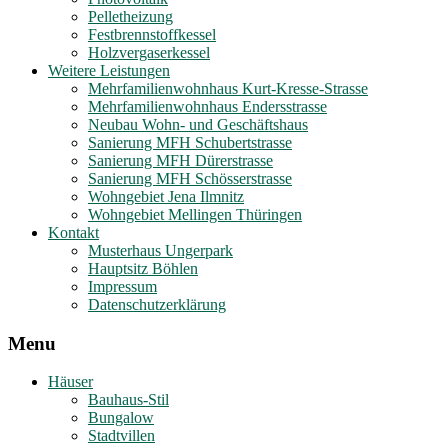
Pelletheizung
Festbrennstoffkessel
Holzvergaserkessel
Weitere Leistungen
Mehrfamilienwohnhaus Kurt-Kresse-Strasse
Mehrfamilienwohnhaus Endersstrasse
Neubau Wohn- und Geschäftshaus
Sanierung MFH Schubertstrasse
Sanierung MFH Dürerstrasse
Sanierung MFH Schösserstrasse
Wohngebiet Jena Ilmnitz
Wohngebiet Mellingen Thüringen
Kontakt
Musterhaus Ungerpark
Hauptsitz Böhlen
Impressum
Datenschutzerklärung
Menu
Häuser
Bauhaus-Stil
Bungalow
Stadtvillen