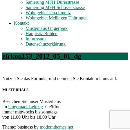
Sanierung MFH Dürerstrasse
Sanierung MFH Schösserstrasse
Wohngebiet Jena Ilmnitz
Wohngebiet Mellingen Thüringen
Kontakt
Musterhaus Ungerpark
Hauptsitz Böhlen
Impressum
Datenschutzerklärung
zirkon153_2012_05_01_dg
Nutzen Sie das Formular und nehmen Sie Kontakt mit uns auf.
MUSTERHAUS
Besuchen Sie unser Musterhaus
im
Ungerpark Leipzig
. Geöffnet
immer mittwochs bis sonntags
von 11.00 Uhr bis 18.00 Uhr
Theme: business by
modernthemes.net