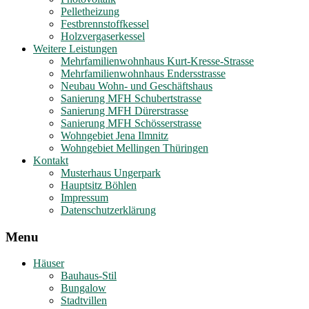
Pelletheizung
Festbrennstoffkessel
Holzvergaserkessel
Weitere Leistungen
Mehrfamilienwohnhaus Kurt-Kresse-Strasse
Mehrfamilienwohnhaus Endersstrasse
Neubau Wohn- und Geschäftshaus
Sanierung MFH Schubertstrasse
Sanierung MFH Dürerstrasse
Sanierung MFH Schösserstrasse
Wohngebiet Jena Ilmnitz
Wohngebiet Mellingen Thüringen
Kontakt
Musterhaus Ungerpark
Hauptsitz Böhlen
Impressum
Datenschutzerklärung
Menu
Häuser
Bauhaus-Stil
Bungalow
Stadtvillen