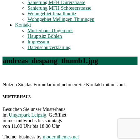
Sanierung MFH Dürerstrasse
Sanierung MFH Schösserstrasse
Wohngebiet Jena Ilmnitz
Wohngebiet Mellingen Thüringen
Kontakt
Musterhaus Ungerpark
Hauptsitz Böhlen
Impressum
Datenschutzerklärung
andreas_despang_thumb1.jpg
Nutzen Sie das Formular und nehmen Sie Kontakt mit uns auf.
MUSTERHAUS
Besuchen Sie unser Musterhaus
im
Ungerpark Leipzig
. Geöffnet
immer mittwochs bis sonntags
von 11.00 Uhr bis 18.00 Uhr
Theme: business by
modernthemes.net