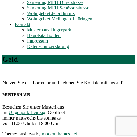
Sanierung MFH Dürerstrasse
Sanierung MFH Schösserstrasse
Wohngebiet Jena Ilmnitz
Wohngebiet Mellingen Thüringen
Kontakt
Musterhaus Ungerpark
Hauptsitz Böhlen
Impressum
Datenschutzerklärung
Geld
Nutzen Sie das Formular und nehmen Sie Kontakt mit uns auf.
MUSTERHAUS
Besuchen Sie unser Musterhaus
im
Ungerpark Leipzig
. Geöffnet
immer mittwochs bis sonntags
von 11.00 Uhr bis 18.00 Uhr
Theme: business by
modernthemes.net