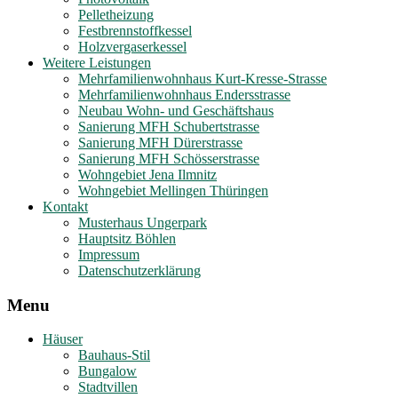
Pelletheizung
Festbrennstoffkessel
Holzvergaserkessel
Weitere Leistungen
Mehrfamilienwohnhaus Kurt-Kresse-Strasse
Mehrfamilienwohnhaus Endersstrasse
Neubau Wohn- und Geschäftshaus
Sanierung MFH Schubertstrasse
Sanierung MFH Dürerstrasse
Sanierung MFH Schösserstrasse
Wohngebiet Jena Ilmnitz
Wohngebiet Mellingen Thüringen
Kontakt
Musterhaus Ungerpark
Hauptsitz Böhlen
Impressum
Datenschutzerklärung
Menu
Häuser
Bauhaus-Stil
Bungalow
Stadtvillen