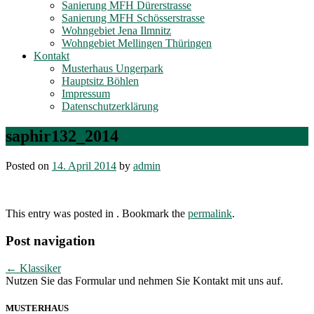
Sanierung MFH Dürerstrasse
Sanierung MFH Schösserstrasse
Wohngebiet Jena Ilmnitz
Wohngebiet Mellingen Thüringen
Kontakt
Musterhaus Ungerpark
Hauptsitz Böhlen
Impressum
Datenschutzerklärung
saphir132_2014
Posted on
14. April 2014
by
admin
This entry was posted in . Bookmark the
permalink
.
Post navigation
←
Klassiker
Nutzen Sie das Formular und nehmen Sie Kontakt mit uns auf.
MUSTERHAUS