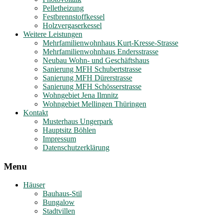
Pelletheizung
Festbrennstoffkessel
Holzvergaserkessel
Weitere Leistungen
Mehrfamilienwohnhaus Kurt-Kresse-Strasse
Mehrfamilienwohnhaus Endersstrasse
Neubau Wohn- und Geschäftshaus
Sanierung MFH Schubertstrasse
Sanierung MFH Dürerstrasse
Sanierung MFH Schösserstrasse
Wohngebiet Jena Ilmnitz
Wohngebiet Mellingen Thüringen
Kontakt
Musterhaus Ungerpark
Hauptsitz Böhlen
Impressum
Datenschutzerklärung
Menu
Häuser
Bauhaus-Stil
Bungalow
Stadtvillen