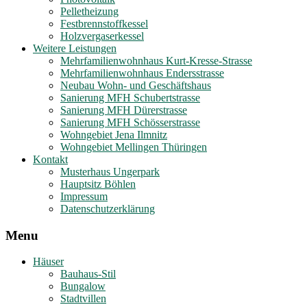
Pelletheizung
Festbrennstoffkessel
Holzvergaserkessel
Weitere Leistungen
Mehrfamilienwohnhaus Kurt-Kresse-Strasse
Mehrfamilienwohnhaus Endersstrasse
Neubau Wohn- und Geschäftshaus
Sanierung MFH Schubertstrasse
Sanierung MFH Dürerstrasse
Sanierung MFH Schösserstrasse
Wohngebiet Jena Ilmnitz
Wohngebiet Mellingen Thüringen
Kontakt
Musterhaus Ungerpark
Hauptsitz Böhlen
Impressum
Datenschutzerklärung
Menu
Häuser
Bauhaus-Stil
Bungalow
Stadtvillen