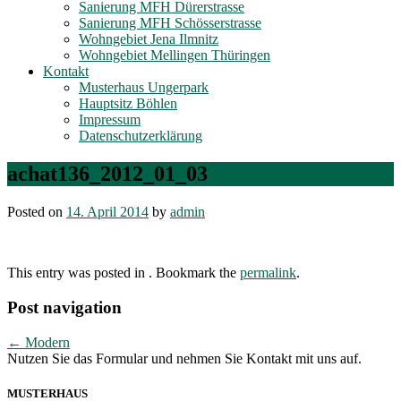
Sanierung MFH Dürerstrasse
Sanierung MFH Schösserstrasse
Wohngebiet Jena Ilmnitz
Wohngebiet Mellingen Thüringen
Kontakt
Musterhaus Ungerpark
Hauptsitz Böhlen
Impressum
Datenschutzerklärung
achat136_2012_01_03
Posted on
14. April 2014
by
admin
This entry was posted in . Bookmark the
permalink
.
Post navigation
←
Modern
Nutzen Sie das Formular und nehmen Sie Kontakt mit uns auf.
MUSTERHAUS